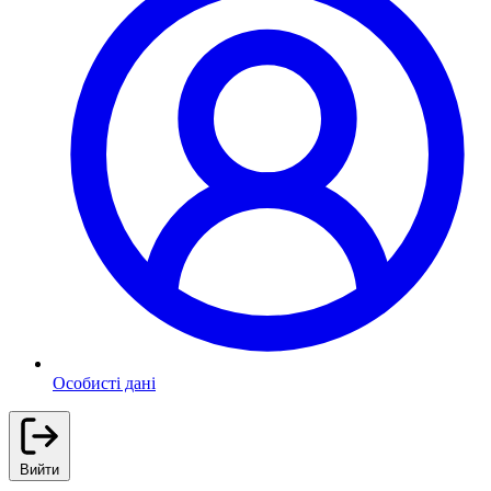
Особисті дані
Вийти