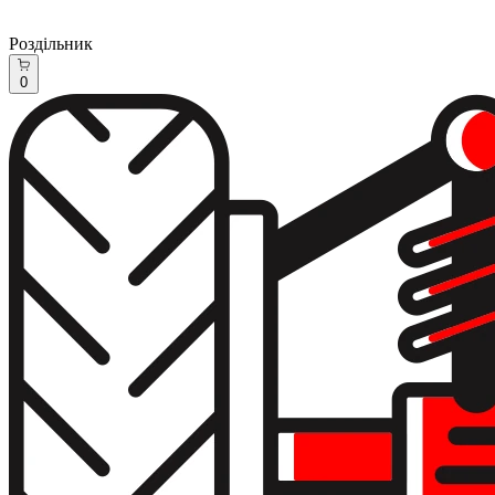
Роздільник
0