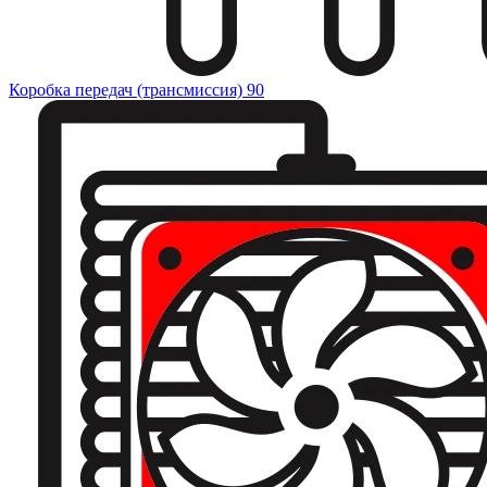
Коробка передач (трансмиссия)
90