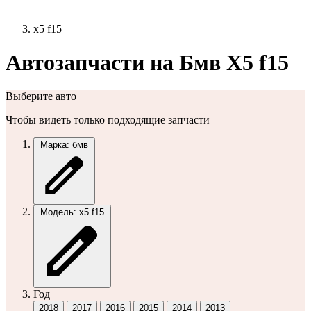
x5 f15
Автозапчасти на Бмв X5 f15
Выберите авто
Чтобы видеть только подходящие запчасти
Марка: бмв
Модель: x5 f15
Год
2018
2017
2016
2015
2014
2013