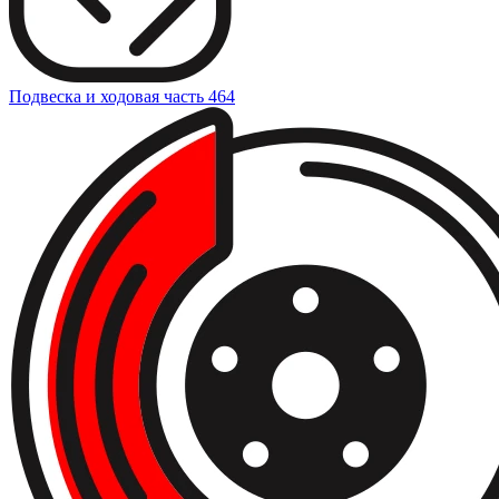
Подвеска и ходовая часть
464