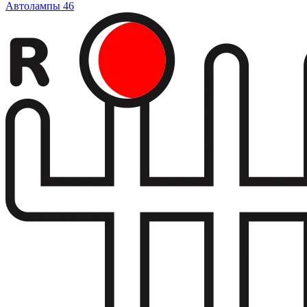
Автолампы
46