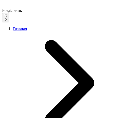
Роздільник
0
Главная