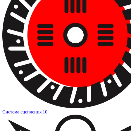
Система сцепления
10