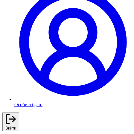
Особисті дані
Вийти