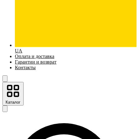
UA
Оплата и доставка
Гарантии и возврат
Контакты
Каталог