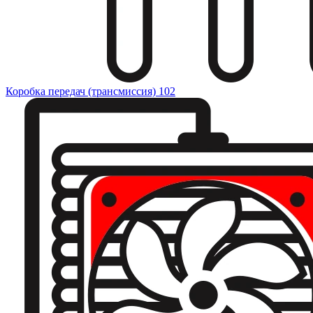
Коробка передач (трансмиссия)
102