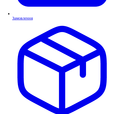
Замовлення