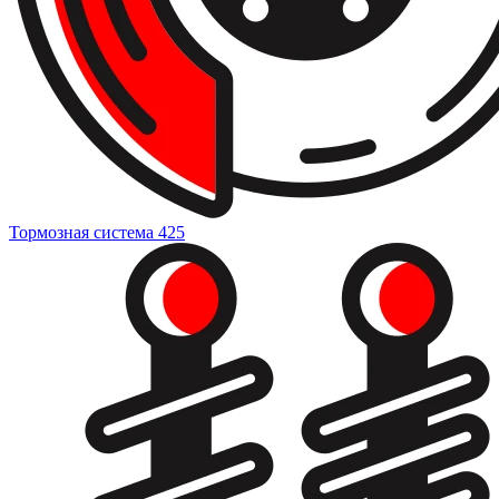
Тормозная система
425