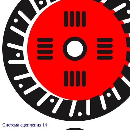
Система сцепления
14