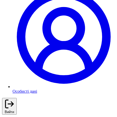
Особисті дані
Вийти