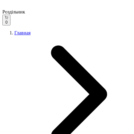
Роздільник
0
Главная