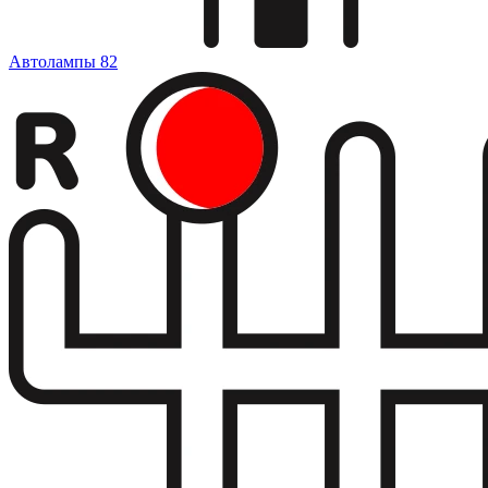
Автолампы
82