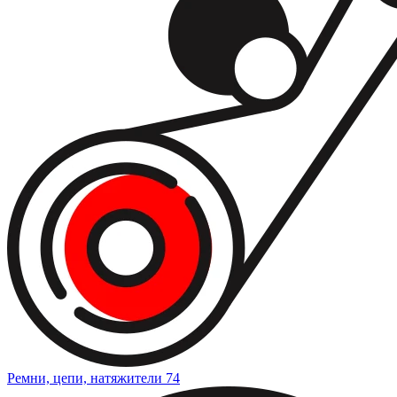
Ремни, цепи, натяжители
74