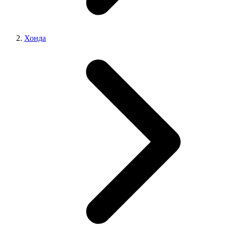
Хонда