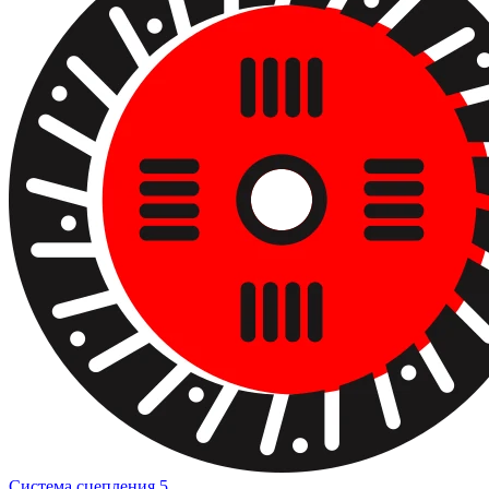
Система сцепления
5