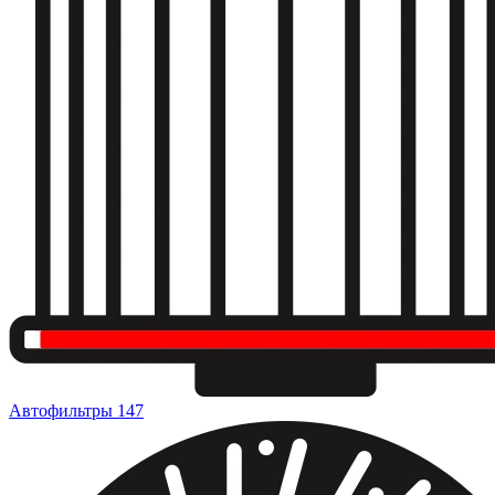
Автофильтры
147