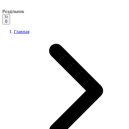
Роздільник
0
Главная