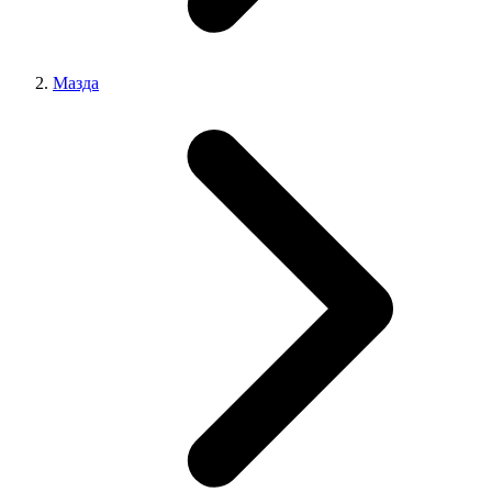
Мазда