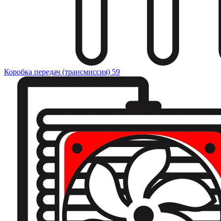
Коробка передач (трансмиссия)
59