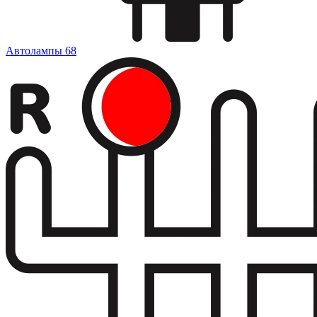
Автолампы
68