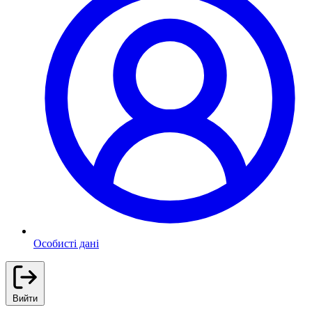
Особисті дані
Вийти