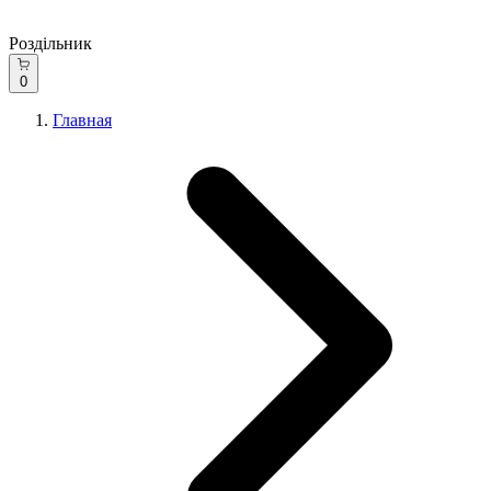
Роздільник
0
Главная