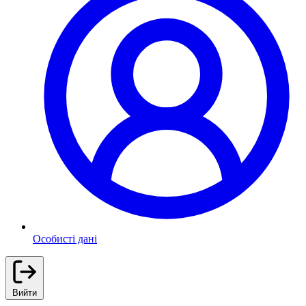
Особисті дані
Вийти