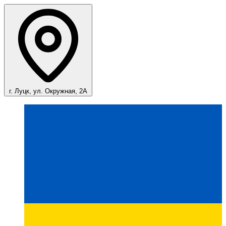
г. Луцк, ул. Окружная, 2А