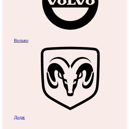
Вольво
Додж