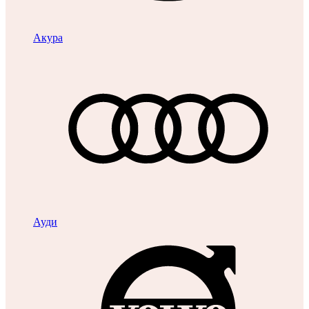
Акура
Ауди