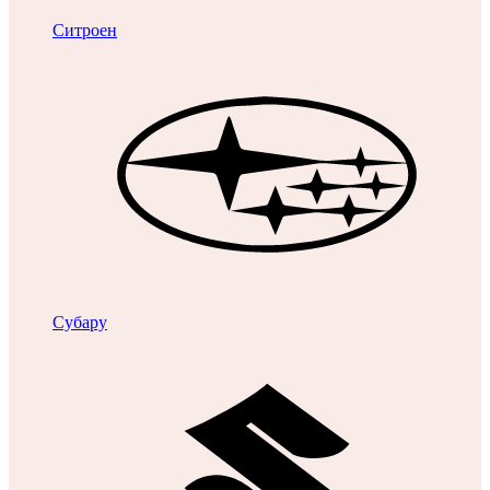
Ситроен
Субару