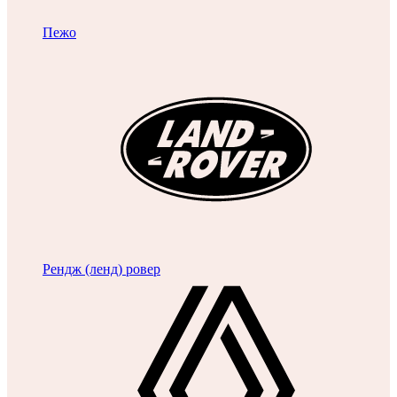
Пежо
Рендж (ленд) ровер