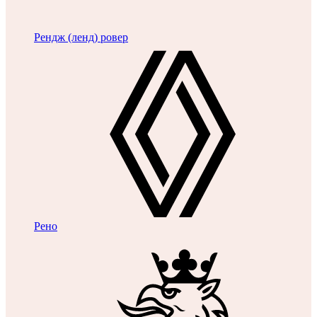
Рендж (ленд) ровер
Рено