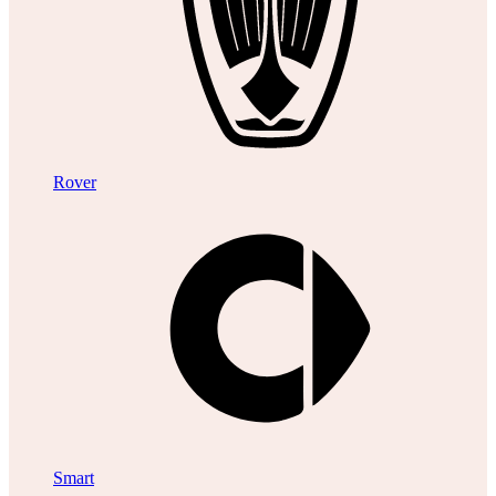
Rover
Smart