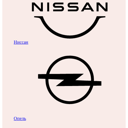
Ниссан
Опель