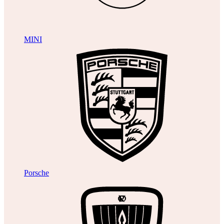
MINI
Porsche