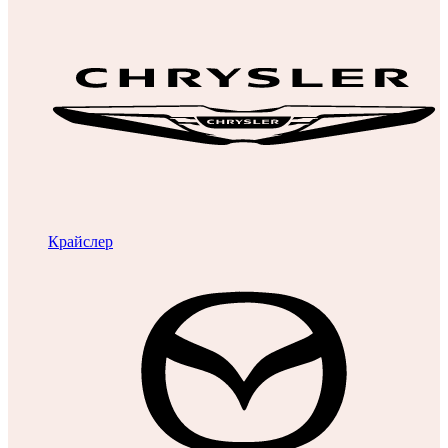
Крайслер