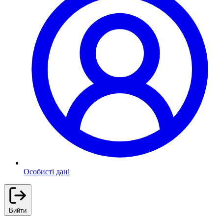
Особисті дані
Вийти