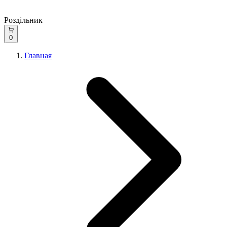
Роздільник
0
Главная