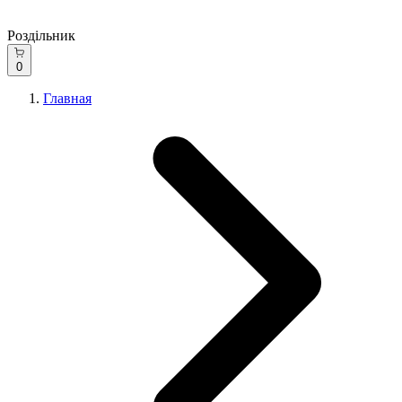
Роздільник
0
Главная