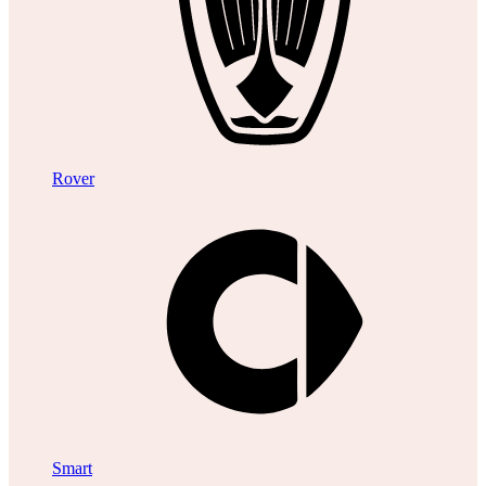
Rover
Smart