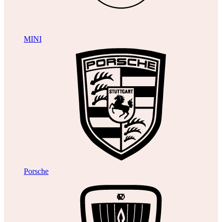
MINI
Porsche