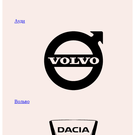
Ауди
Вольво