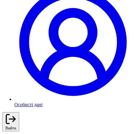
Особисті дані
Вийти