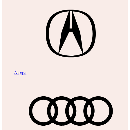
Акура