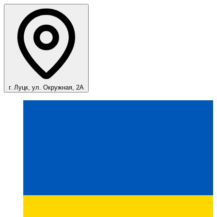
г. Луцк, ул. Окружная, 2А