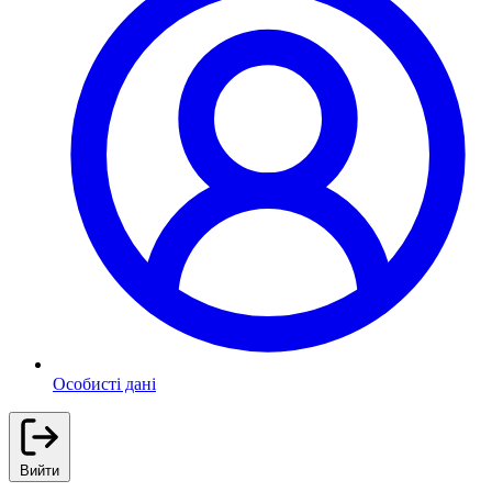
Особисті дані
Вийти