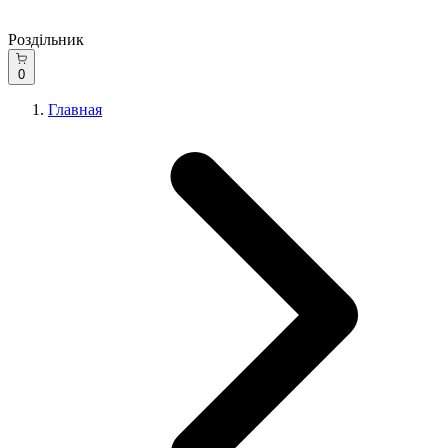
Роздільник
0
Главная