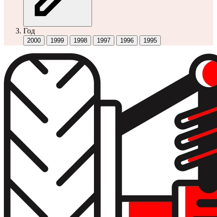
Год
2000
1999
1998
1997
1996
1995