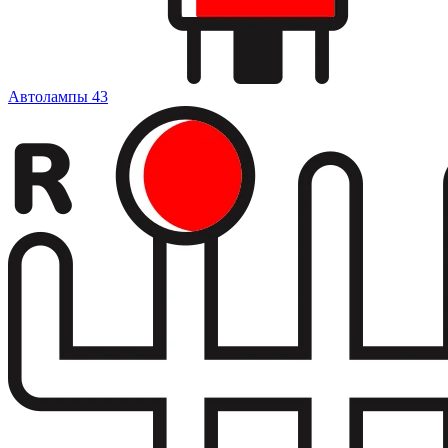
Автолампы
43