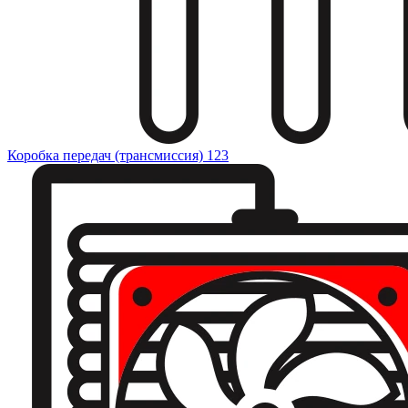
Коробка передач (трансмиссия)
123