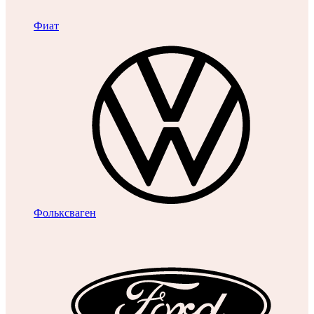
Фиат
Фольксваген