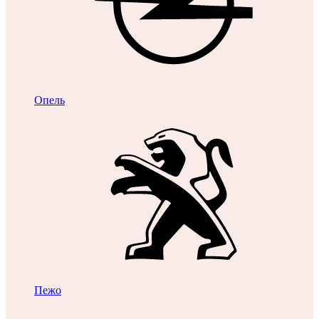
Опель
Пежо