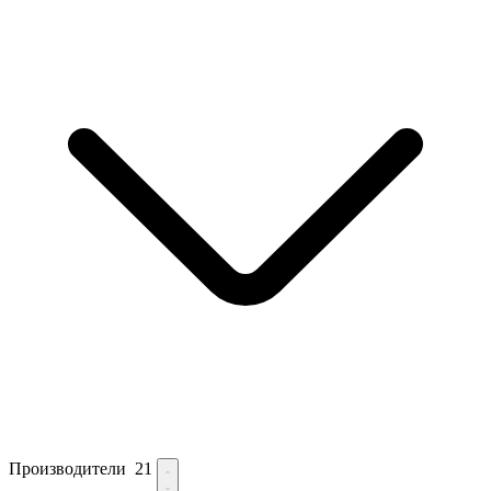
Производители
21