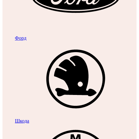
Форд
Шкода