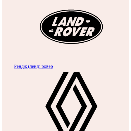
Рендж (ленд) ровер