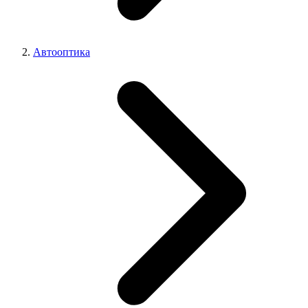
Автооптика