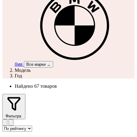
бмв
Все марки →
Модель
Год
Найдено 67 товаров
Фильтра