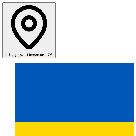
г. Луцк, ул. Окружная, 2А