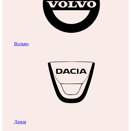
Вольво
Дачия