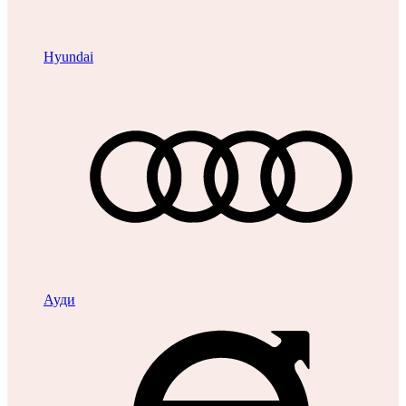
Hyundai
Ауди