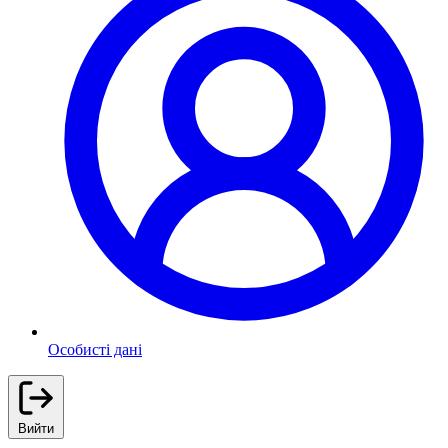
Особисті дані
Вийти