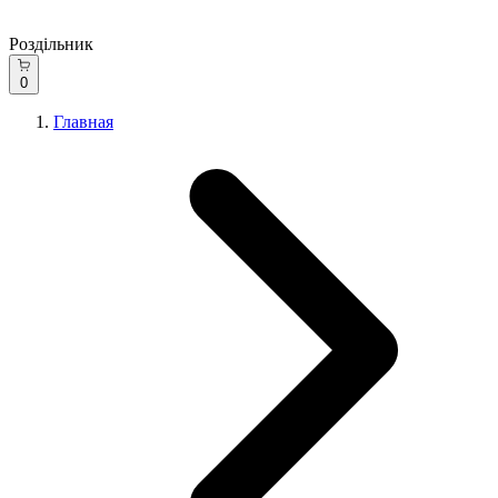
Роздільник
0
Главная