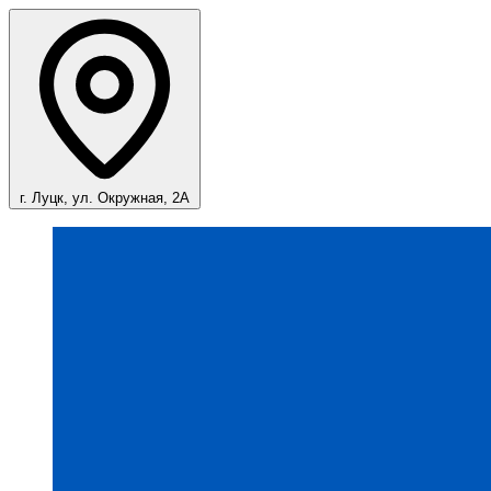
г. Луцк, ул. Окружная, 2А