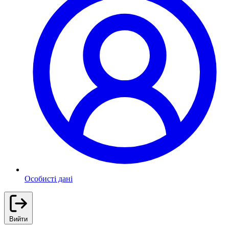
Особисті дані
Вийти