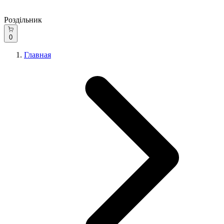
Роздільник
0
Главная