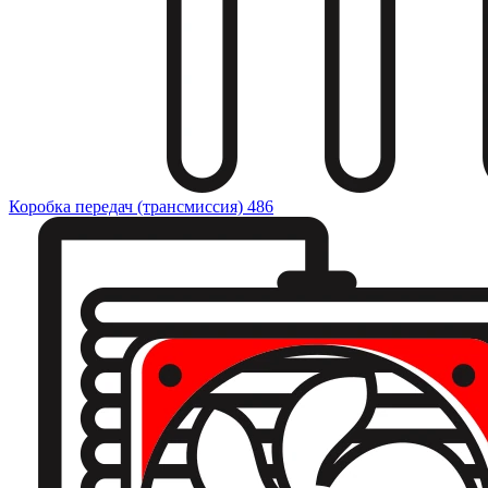
Коробка передач (трансмиссия)
486