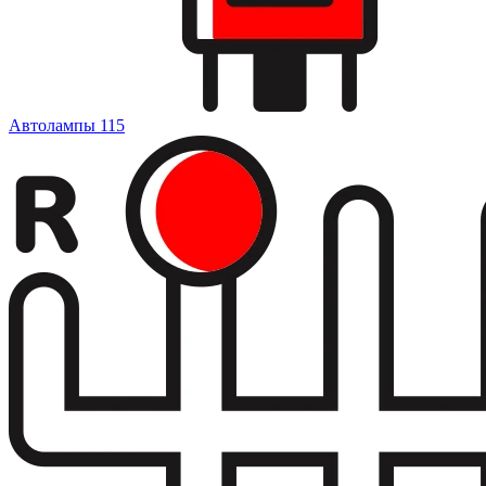
Автолампы
115