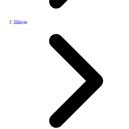
Шкода