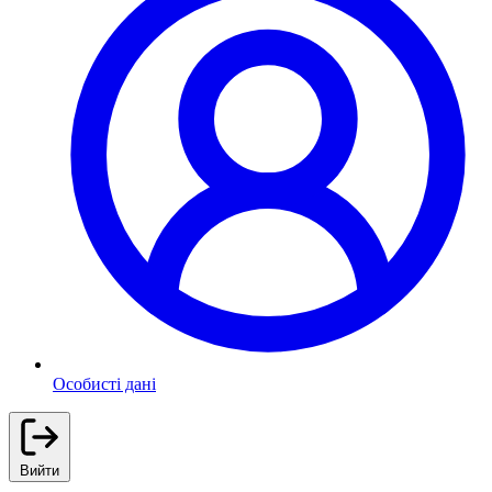
Особисті дані
Вийти