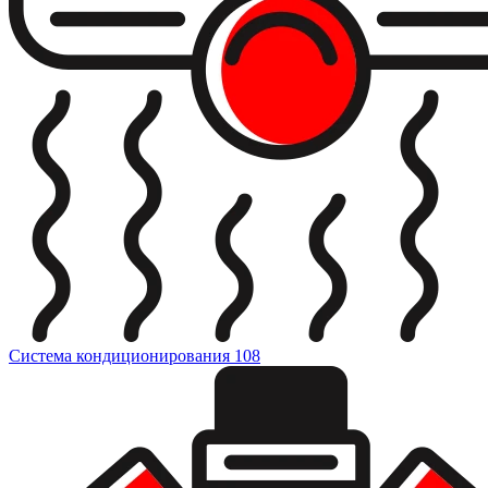
Система кондиционирования
108