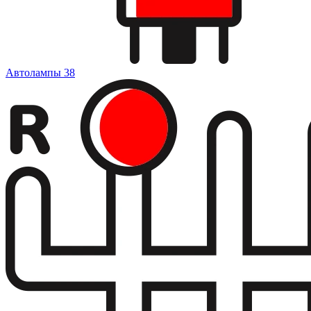
Автолампы
38