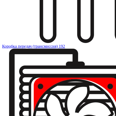
Коробка передач (трансмиссия)
192