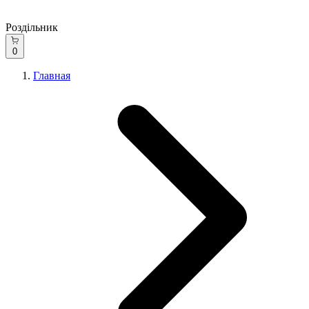
Роздільник
0
Главная