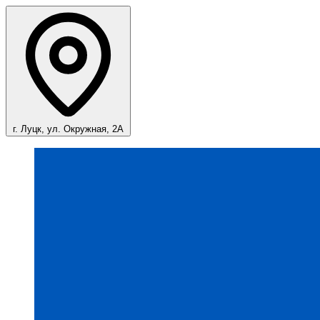
г. Луцк, ул. Окружная, 2А