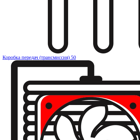
Коробка передач (трансмиссия)
50