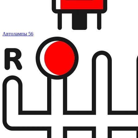
Автолампы
56