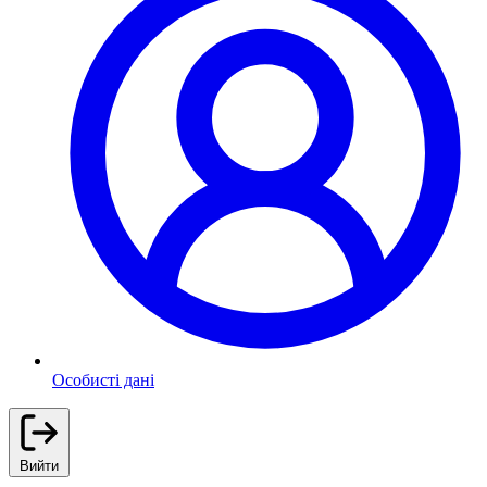
Особисті дані
Вийти