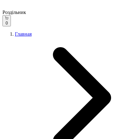
Роздільник
0
Главная