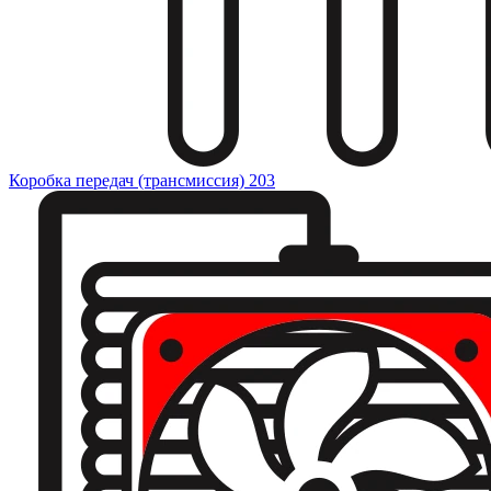
Коробка передач (трансмиссия)
203