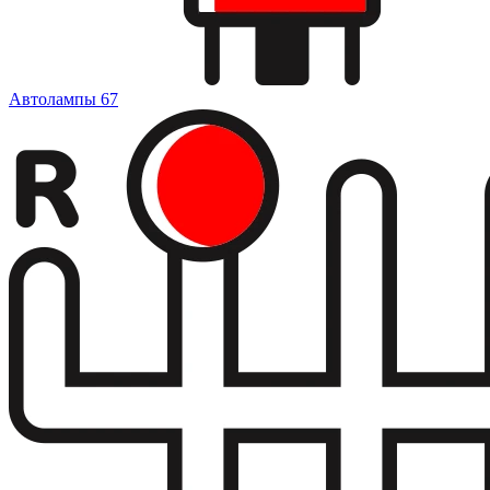
Автолампы
67