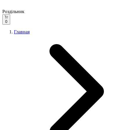
Роздільник
0
Главная