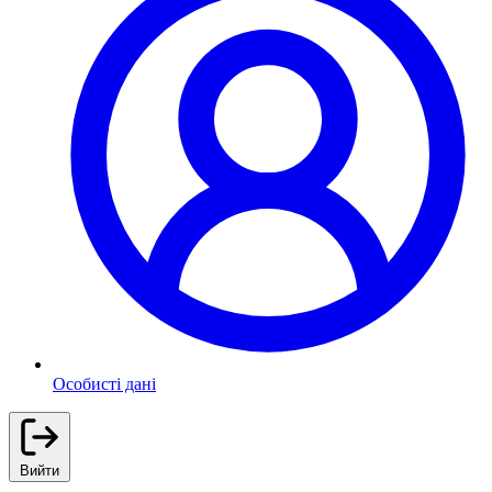
Особисті дані
Вийти