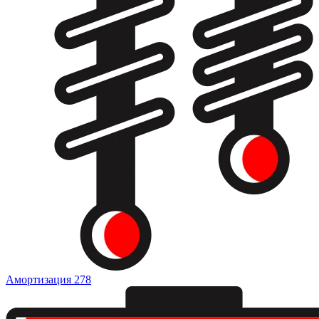
Амортизация
278