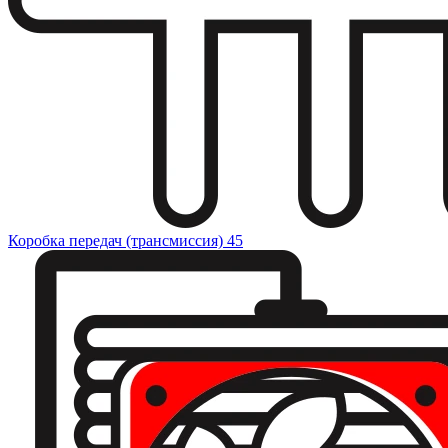
Коробка передач (трансмиссия)
45