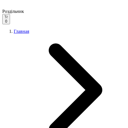
Роздільник
0
Главная