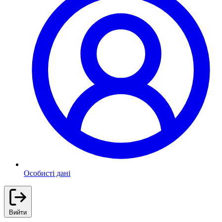
Особисті дані
Вийти