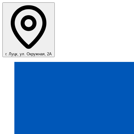
г. Луцк, ул. Окружная, 2А