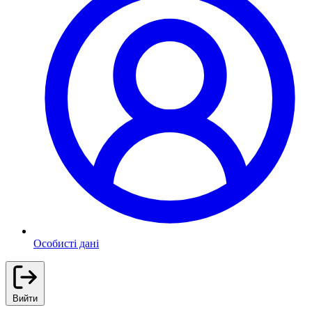
Особисті дані
Вийти