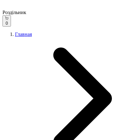
Роздільник
0
Главная