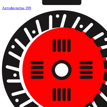
Автофильтры
399