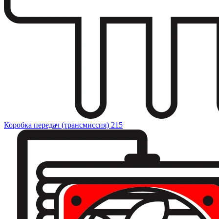
Коробка передач (трансмиссия)
215