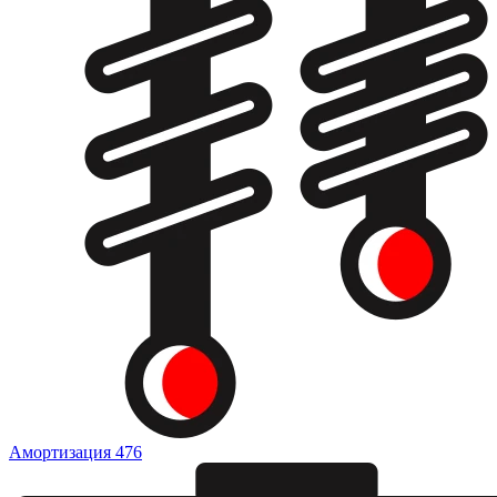
Амортизация
476