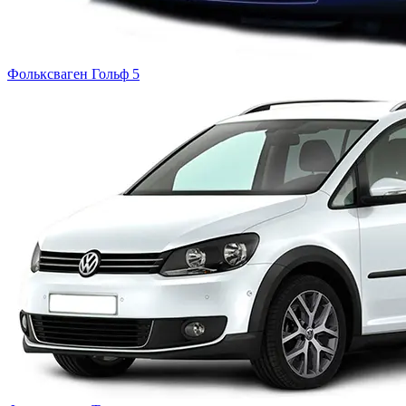
Фольксваген
Гольф 5