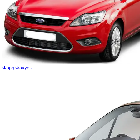
Форд
Фокус 2