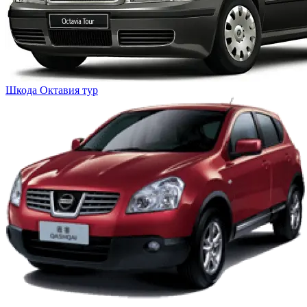
Шкода
Октавия тур