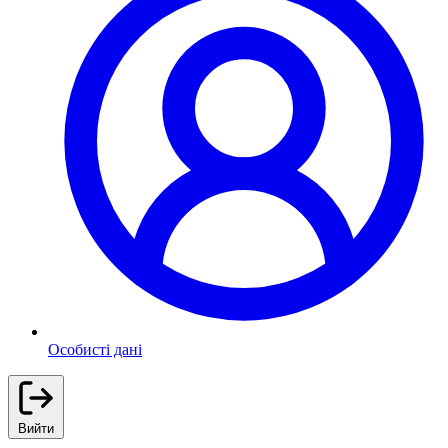
Особисті дані
Вийти