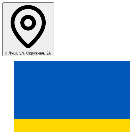
г. Луцк, ул. Окружная, 2А