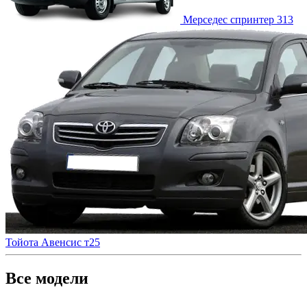
Мерседес
спринтер 313
Тойота
Авенсис т25
Все модели