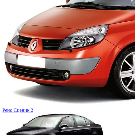
Рено
Сценик 2