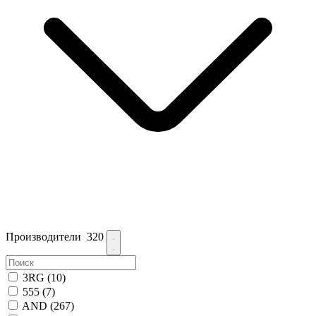
Производители
320
3RG
(10)
555
(7)
AND
(267)