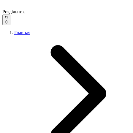
Роздільник
0
Главная