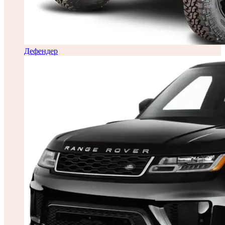
Дефендер