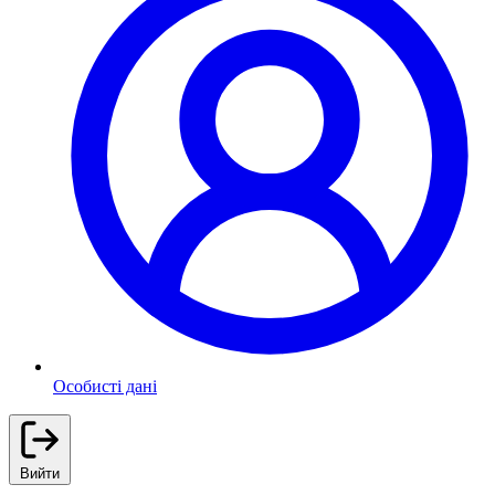
Особисті дані
Вийти