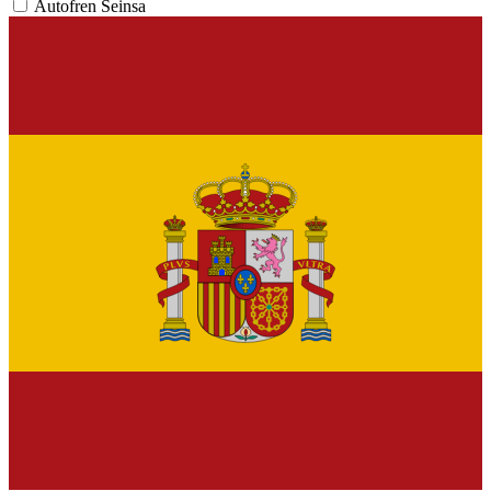
Autofren Seinsa