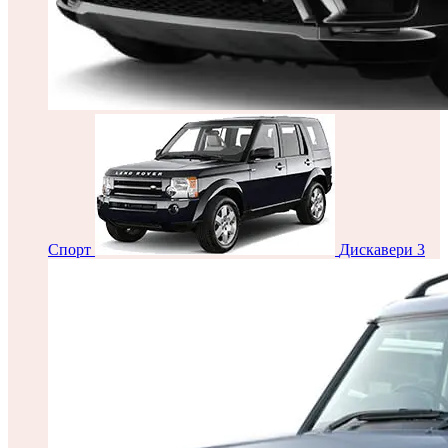
Спорт
Дискавери 3