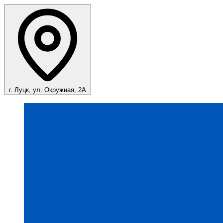
г. Луцк, ул. Окружная, 2А