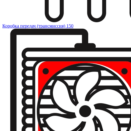
Коробка передач (трансмиссия)
150