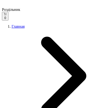
Роздільник
0
Главная