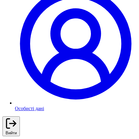
Особисті дані
Вийти