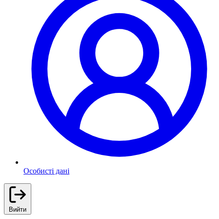
Особисті дані
Вийти