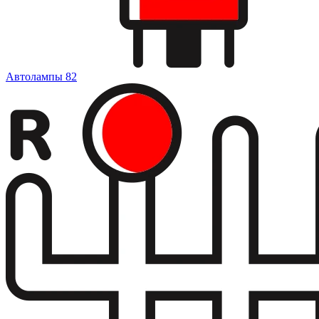
Автолампы
82