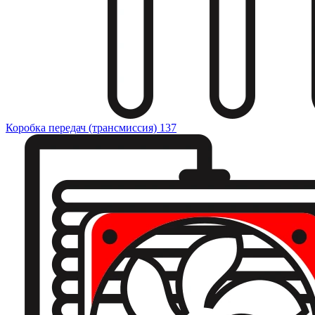
Коробка передач (трансмиссия)
137