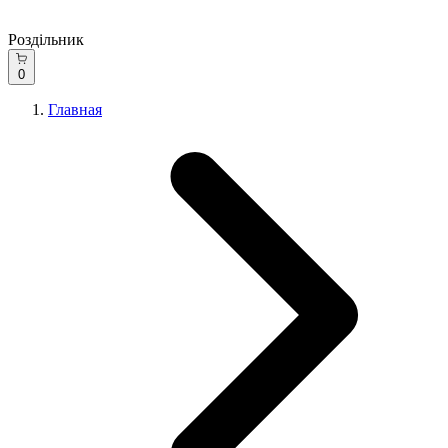
Роздільник
0
Главная