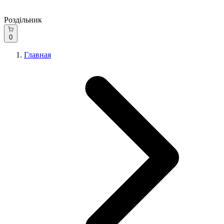
Роздільник
0
Главная