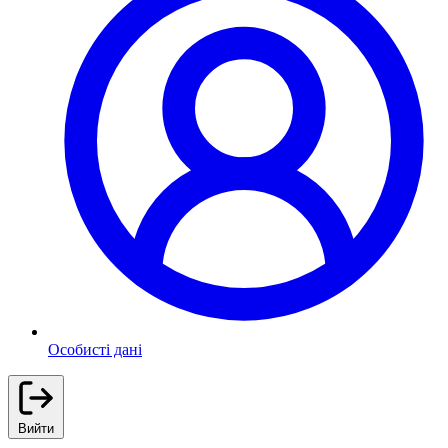
Особисті дані
Вийти