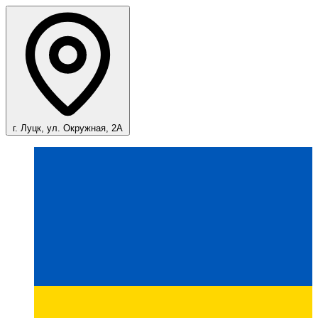
г. Луцк, ул. Окружная, 2А