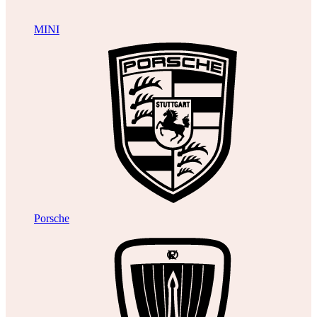
MINI
Porsche