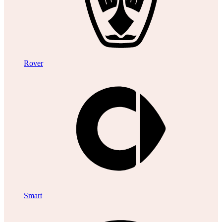
Rover
Smart