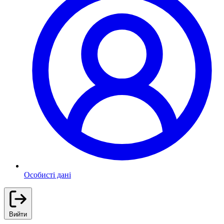
Особисті дані
Вийти