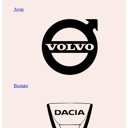
Ауди
Вольво