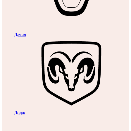
Дачия
Додж