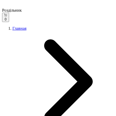
Роздільник
0
Главная