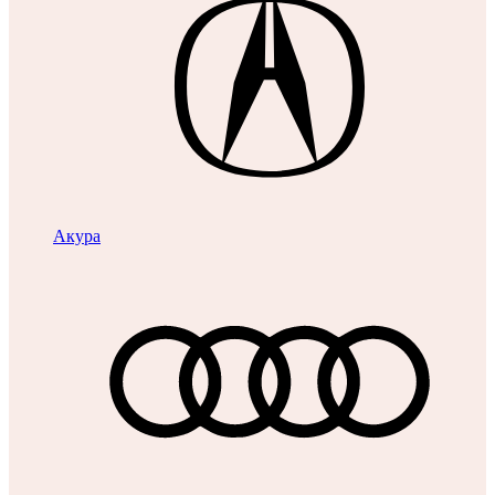
Акура