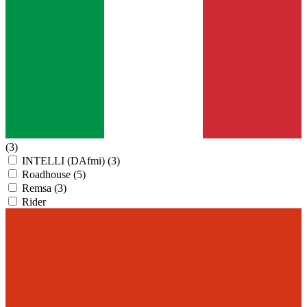
(3)
INTELLI (DAfmi)
(3)
Roadhouse
(5)
Remsa
(3)
Rider