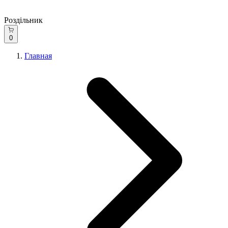
Роздільник
0
Главная