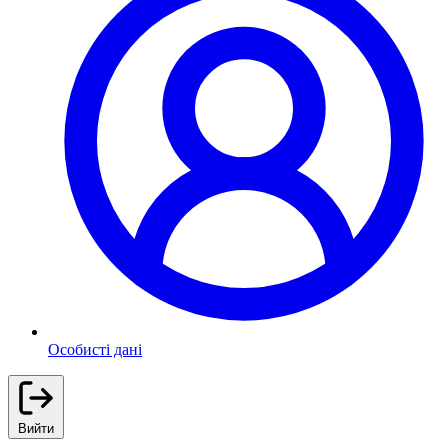
Особисті дані
Вийти