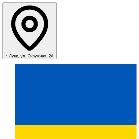
г. Луцк, ул. Окружная, 2А