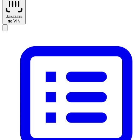
Заказать
по VIN