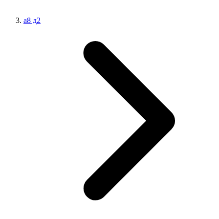
а8 д2