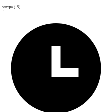
завтра
(15)