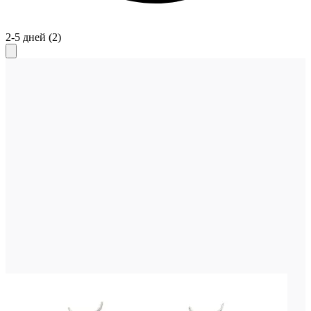
2-5 дней
(2)