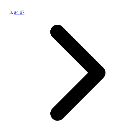
а4 б7