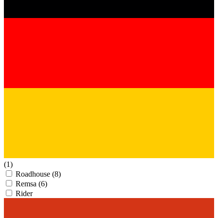
(1)
Roadhouse
(8)
Remsa
(6)
Rider