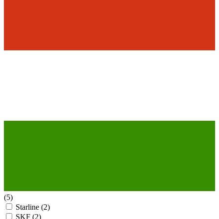
(5)
Starline
(2)
SKF
(2)