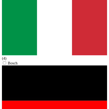
(4)
Bosch