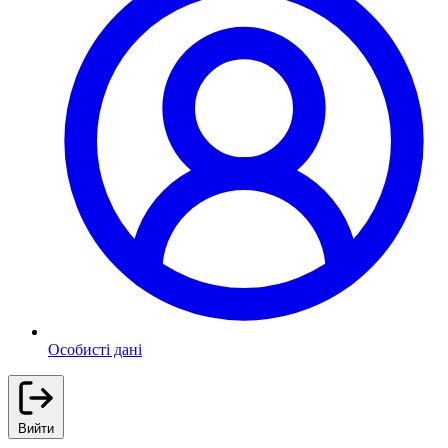
Особисті дані
Вийти