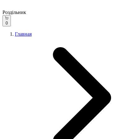
Роздільник
0
Главная