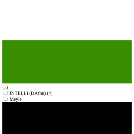
(1)
INTELLI (DAfmi)
(4)
Meyle