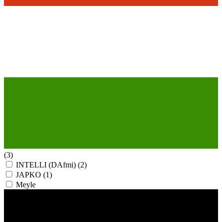
(3)
INTELLI (DAfmi)
(2)
JAPKO
(1)
Meyle