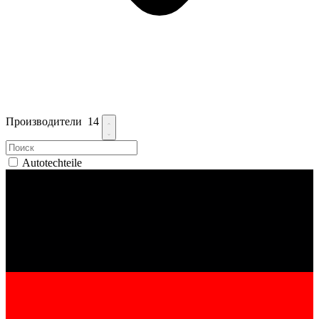
Производители
14
Autotechteile