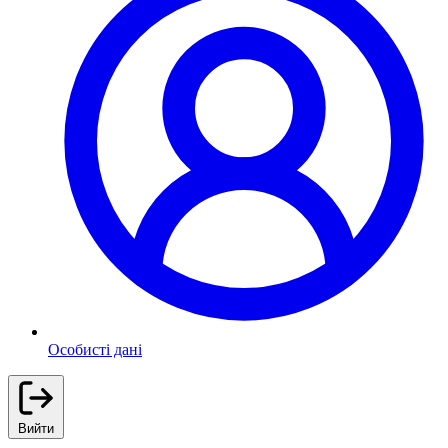
Особисті дані
Вийти