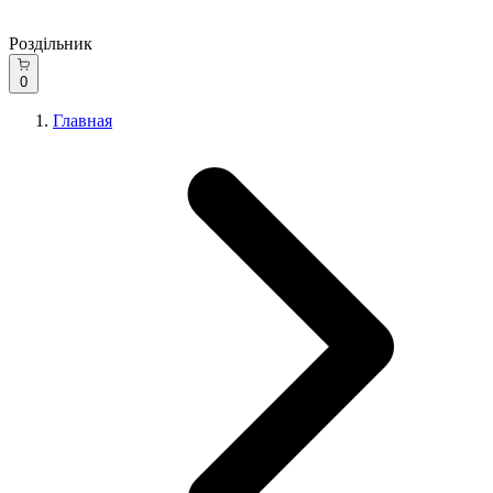
Роздільник
0
Главная