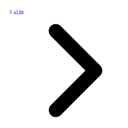
а3 8р