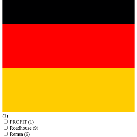
(1)
PROFIT
(1)
Roadhouse
(9)
Remsa
(6)