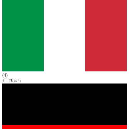
(4)
Bosch