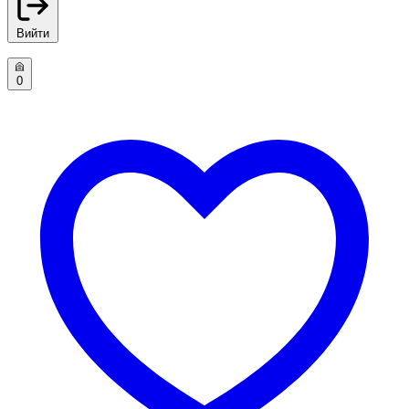
Вийти
0