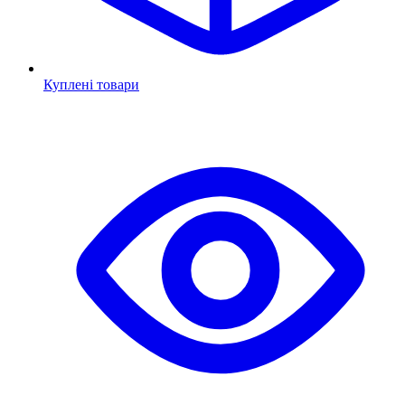
Куплені товари