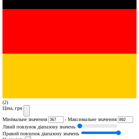
(2)
Ціна, грн
Мінімальне значення
-
Максимальне значення
Лівий повзунок діапазону значень
Правий повзунок діапазону значень