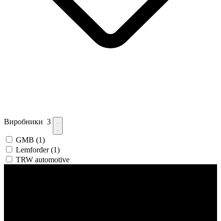
Виробники
3
GMB
(1)
Lemforder
(1)
TRW automotive