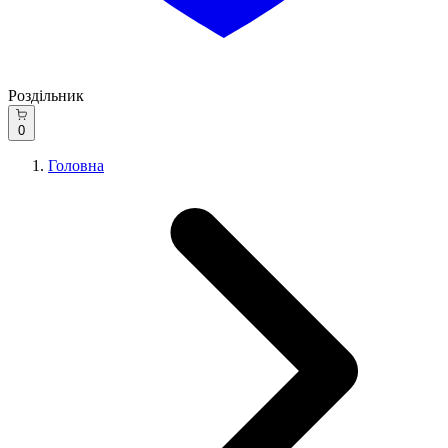
Роздільник
0
Головна