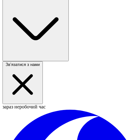
Звʼязатися з нами
зараз неробочий час