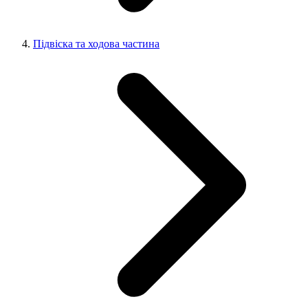
Підвіска та ходова частина