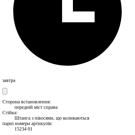
завтра
Сторона встановлення:
передній міст справа
Стійка:
Штанга з півосями, що коливаються
парні номери артикулів:
15234 01