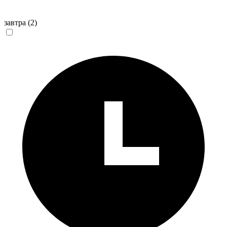
завтра
(2)