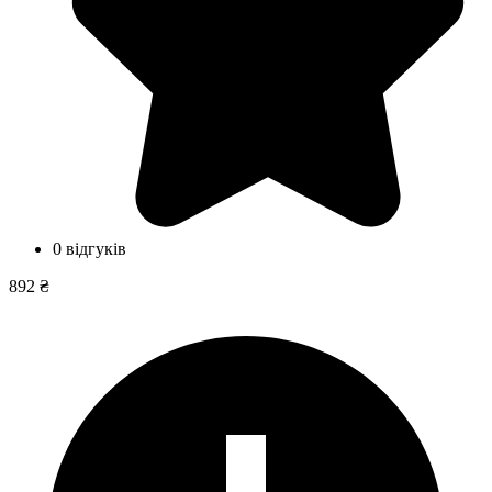
0 відгуків
892 ₴