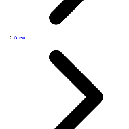
Опель