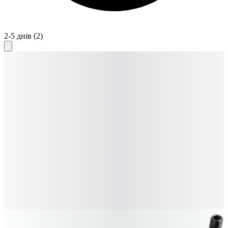
2-5 днів
(2)