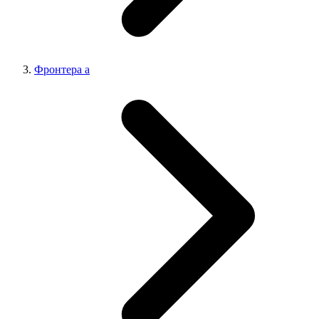
Фронтера а