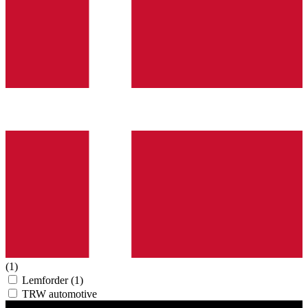
(1)
Lemforder
(1)
TRW automotive