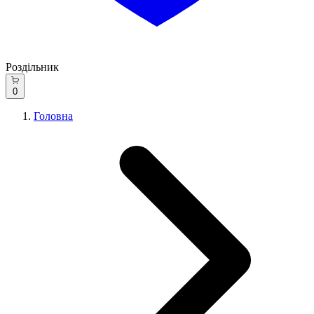
Роздільник
0
Головна