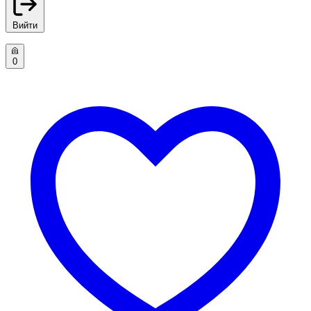
Вийти
0