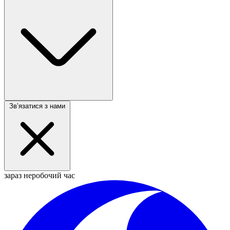
Звʼязатися з нами
зараз неробочий час