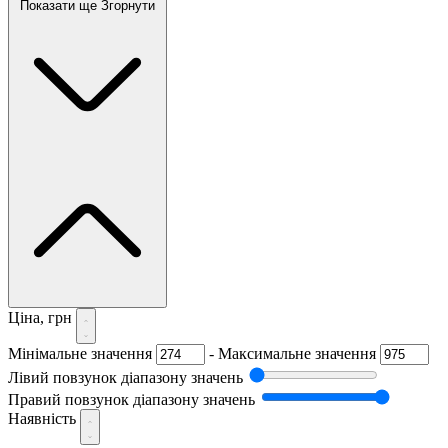
Показати ще
Згорнути
Ціна, грн
Мінімальне значення
-
Максимальне значення
Лівий повзунок діапазону значень
Правий повзунок діапазону значень
Наявність