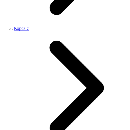
Корса с