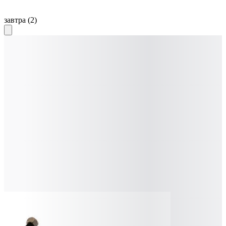
завтра
(2)