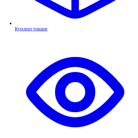
Куплені товари