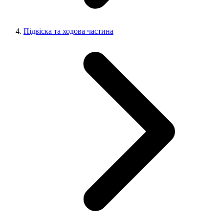
Підвіска та ходова частина