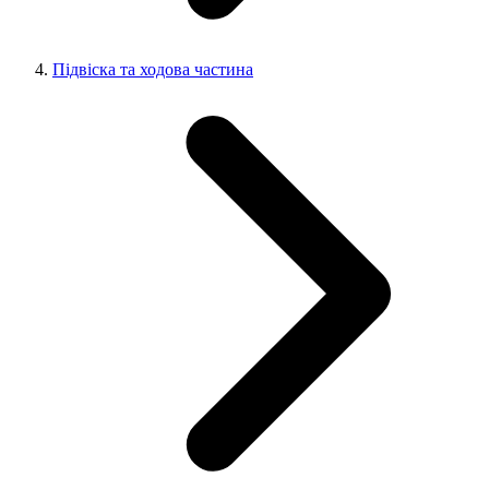
Підвіска та ходова частина