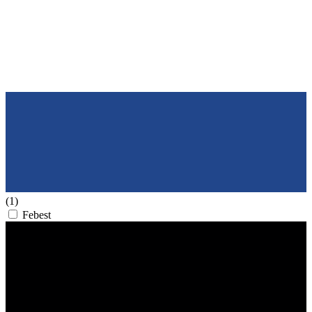
(1)
Febest