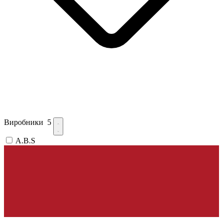
Виробники
5
A.B.S