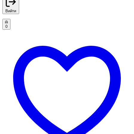
Вийти
0