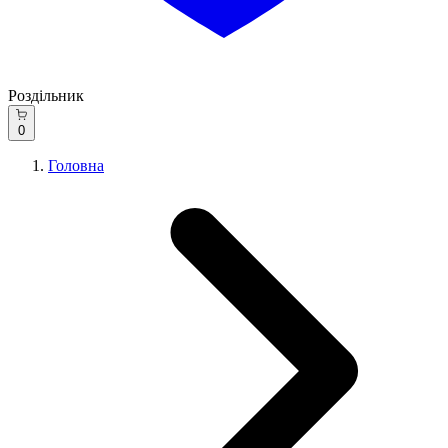
Роздільник
0
Головна