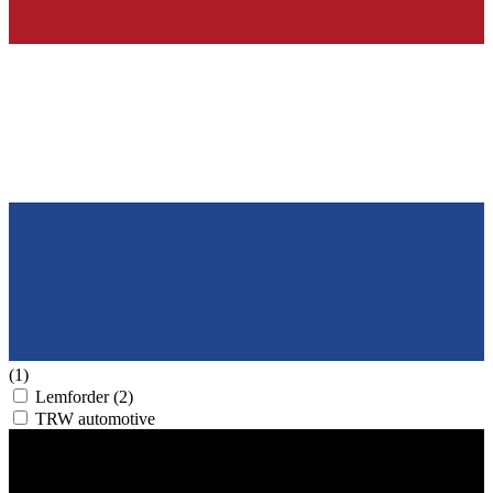
(1)
Lemforder
(2)
TRW automotive