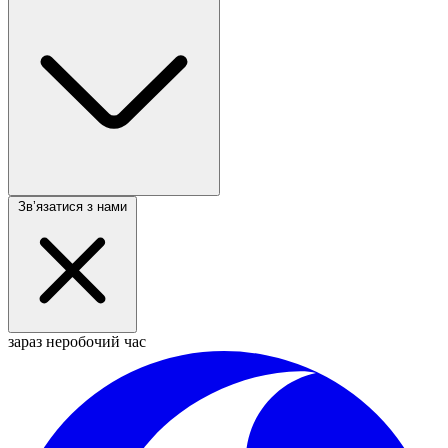
Звʼязатися з нами
зараз неробочий час