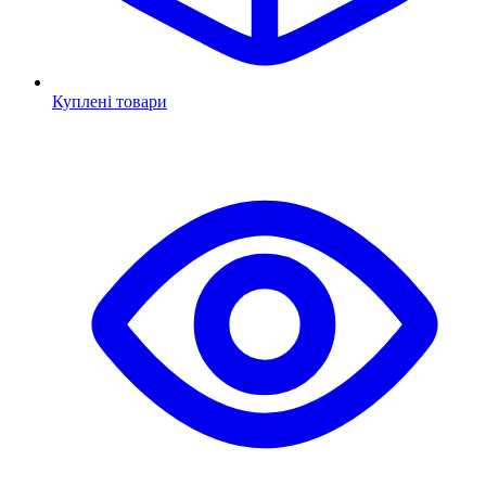
Куплені товари