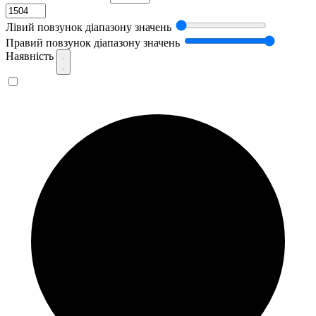
Лівий повзунок діапазону значень
Правий повзунок діапазону значень
Наявність