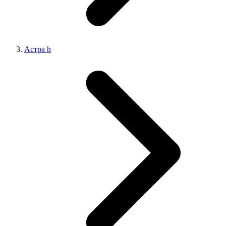
Астра h