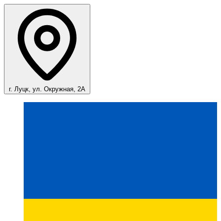
г. Луцк, ул. Окружная, 2А