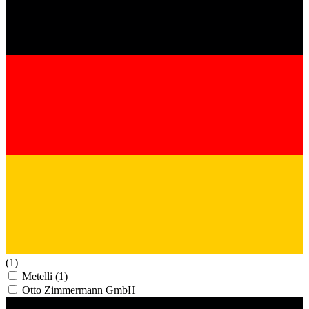
(1)
Metelli
(1)
Otto Zimmermann GmbH