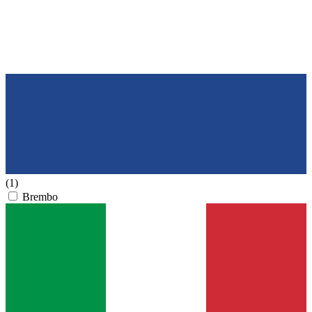
(1)
Brembo