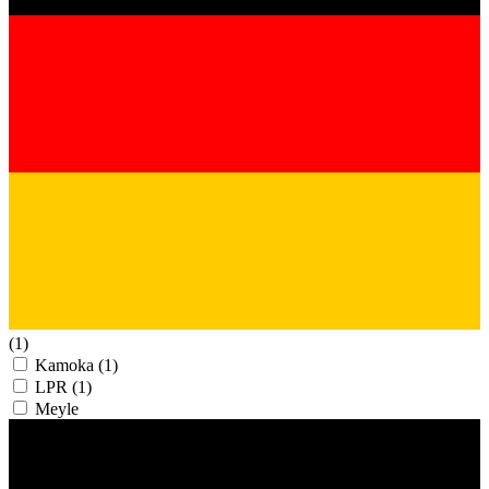
(1)
Kamoka
(1)
LPR
(1)
Meyle