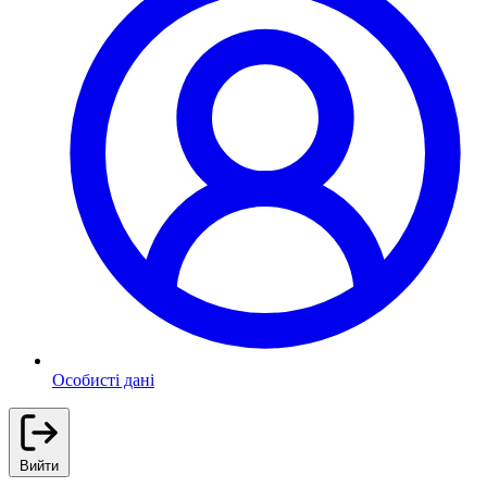
Особисті дані
Вийти