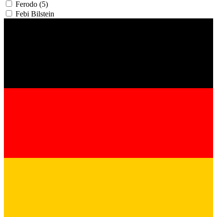
Ferodo
(5)
Febі Bilstein