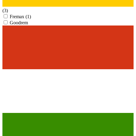
(3)
Fremax
(1)
Goodrem