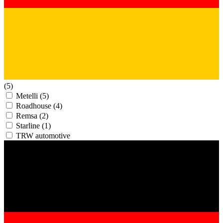
(5)
Metelli
(5)
Roadhouse
(4)
Remsa
(2)
Starline
(1)
TRW automotive