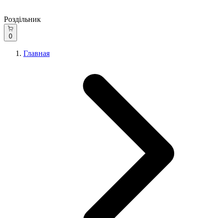
Роздільник
0
Главная