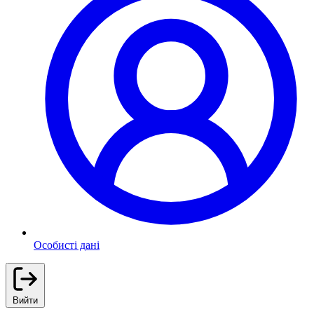
Особисті дані
Вийти