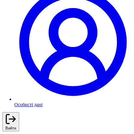
Особисті дані
Вийти