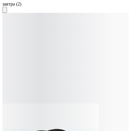
завтра
(2)