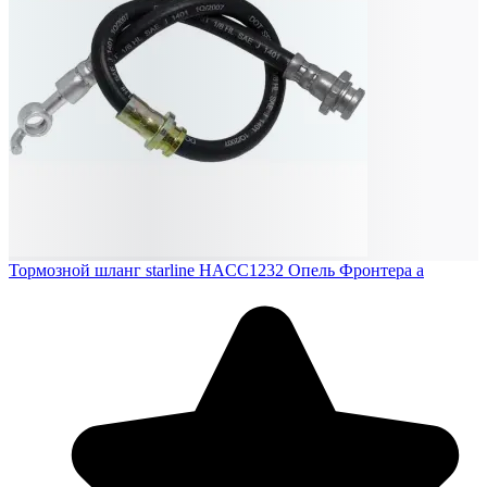
Тормозной шланг starline HACC1232 Опель Фронтера а