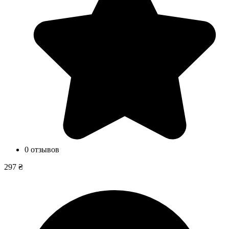
0 отзывов
297 ₴