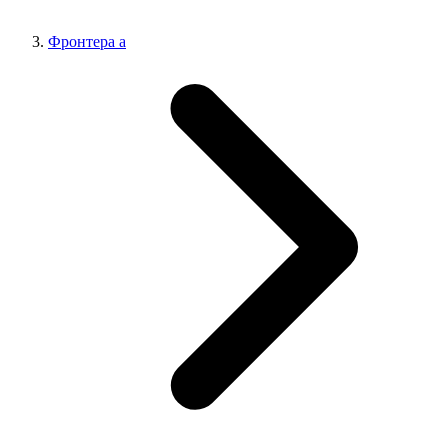
Фронтера а