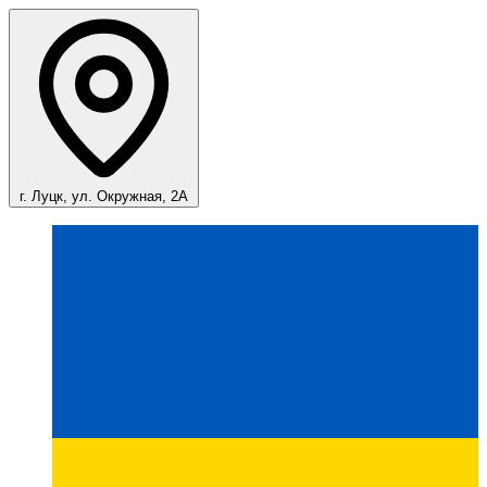
г. Луцк, ул. Окружная, 2А