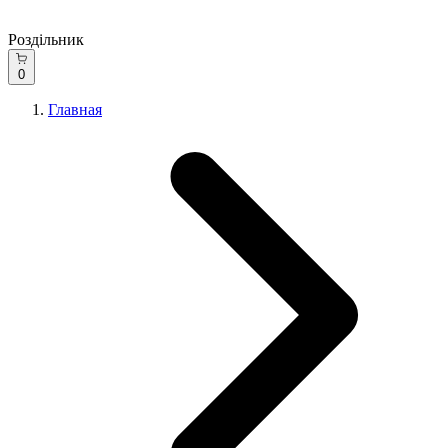
Роздільник
0
Главная