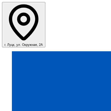
г. Луцк, ул. Окружная, 2А