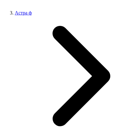
Астра ф