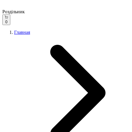
Роздільник
0
Главная