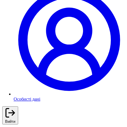
Особисті дані
Вийти