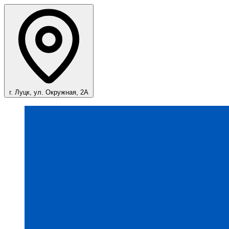
г. Луцк, ул. Окружная, 2А