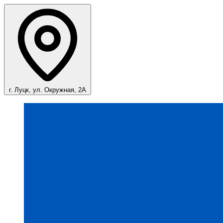
г. Луцк, ул. Окружная, 2А