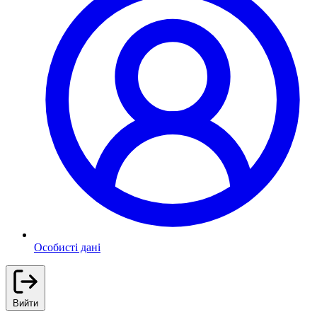
Особисті дані
Вийти