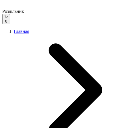
Роздільник
0
Главная