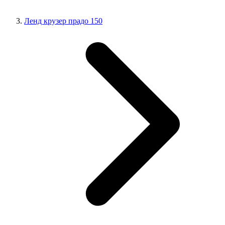
Ленд крузер прадо 150