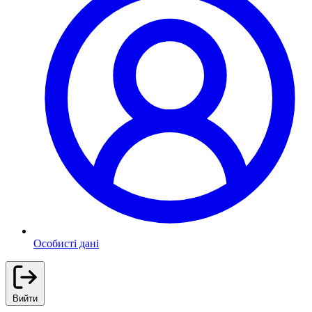
Особисті дані
Вийти