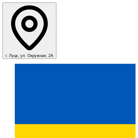
г. Луцк, ул. Окружная, 2А