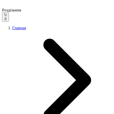
Роздільник
0
Главная