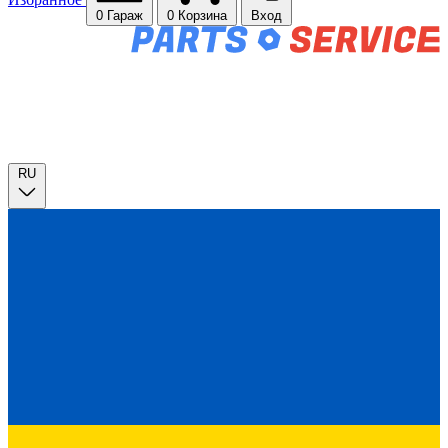
0
Гараж
0
Корзина
Вход
RU