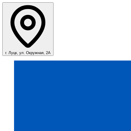
г. Луцк, ул. Окружная, 2А