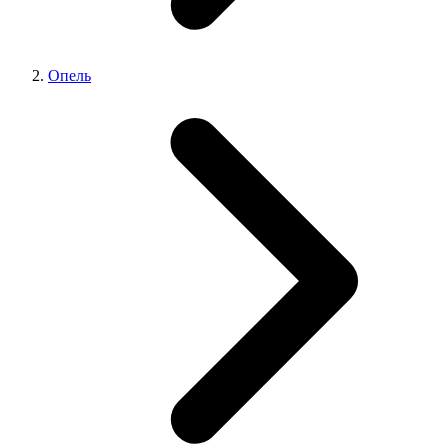
Опель