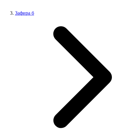
Зафира б