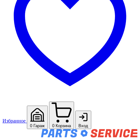
Избранное
0
Гараж
0
Корзина
Вход