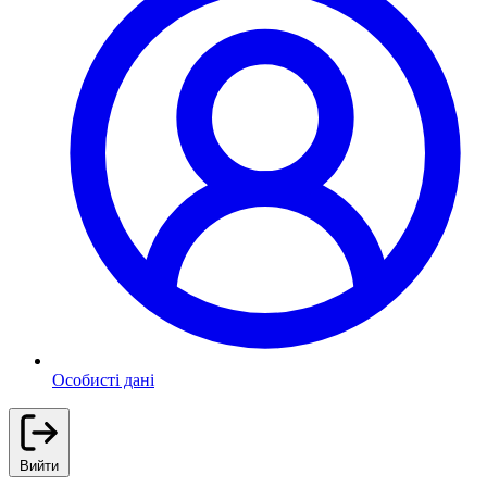
Особисті дані
Вийти