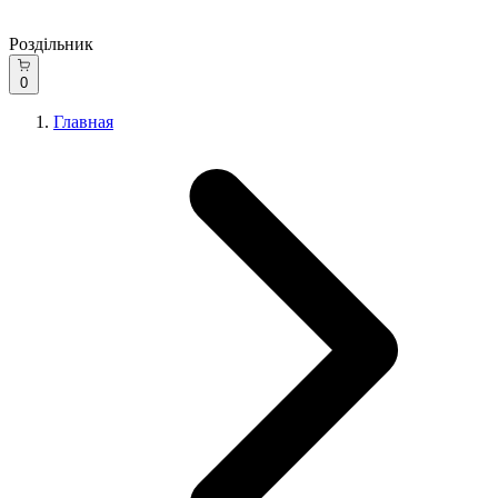
Роздільник
0
Главная