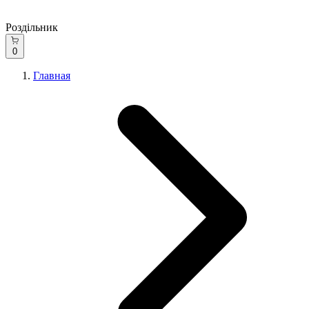
Роздільник
0
Главная