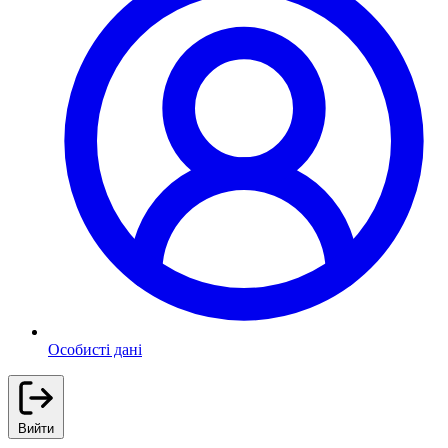
Особисті дані
Вийти