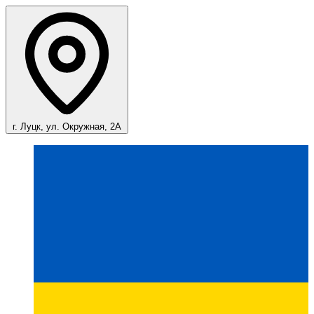
г. Луцк, ул. Окружная, 2А