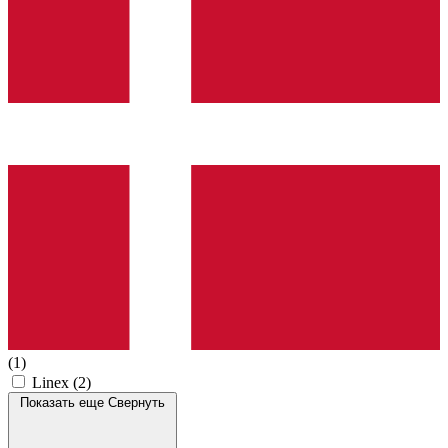
(1)
Linex
(2)
Показать еще
Свернуть