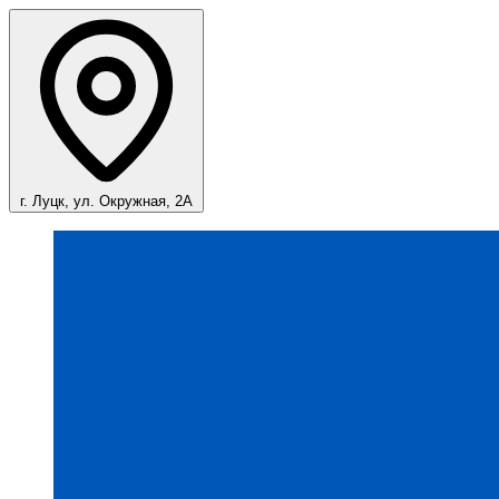
г. Луцк, ул. Окружная, 2А