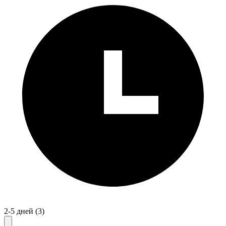
2-5 дней
(3)