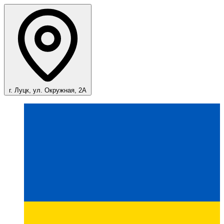
г. Луцк, ул. Окружная, 2А