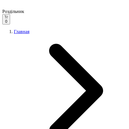
Роздільник
0
Главная