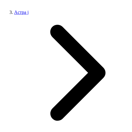
Астра j