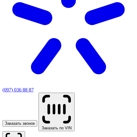
(097) 036 88 87
Заказать звонок
Заказать по VIN