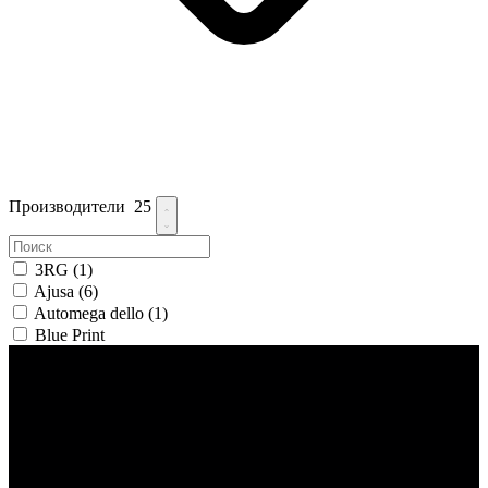
Производители
25
3RG
(1)
Ajusa
(6)
Automega dello
(1)
Blue Print