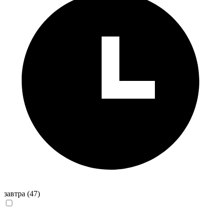
завтра
(47)