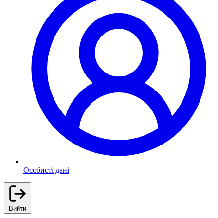
Особисті дані
Вийти