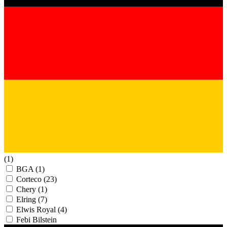
(1)
BGA
(1)
Corteco
(23)
Chery
(1)
Elring
(7)
Elwis Royal
(4)
Febі Bilstein