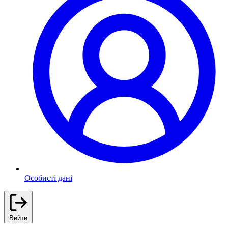
Особисті дані
Вийти