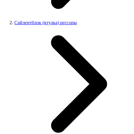
Сайлентблок (втулка) рессоры