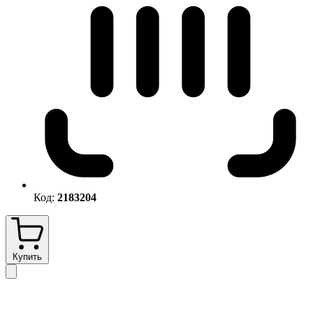
Код:
2183204
Купить