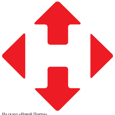
На склад «Новой Почты»