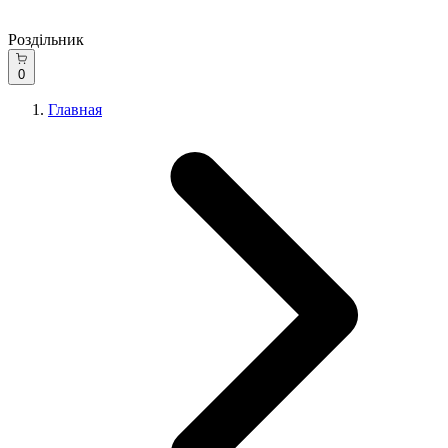
Роздільник
0
Главная