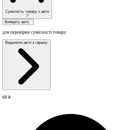
Сумісність товару з авто
?
Виберіть авто
для перевірки сумісності товару
Видалити авто з гаражу
68 ₴