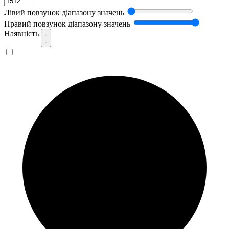
Лівий повзунок діапазону значень
Правий повзунок діапазону значень
Наявність