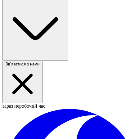
Звʼязатися з нами
зараз неробочий час