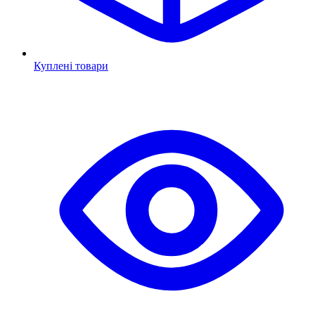
Куплені товари