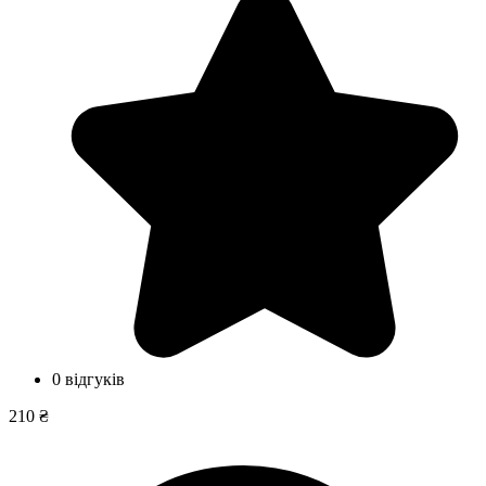
0 відгуків
210 ₴