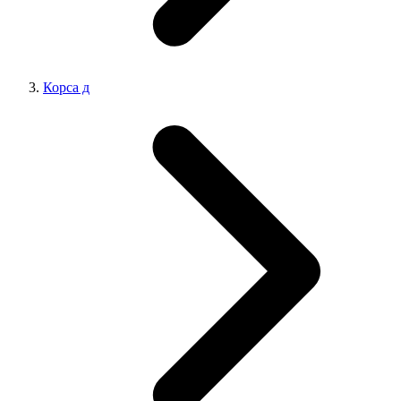
Корса д