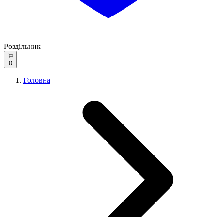
Роздільник
0
Головна