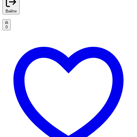
Вийти
0