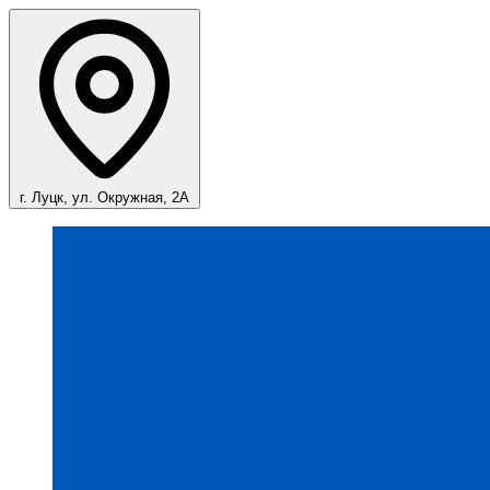
г. Луцк, ул. Окружная, 2А