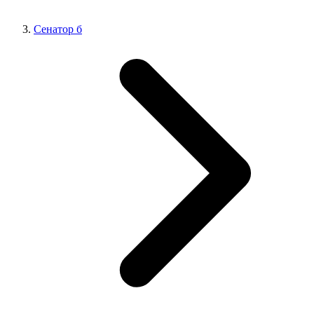
Сенатор б