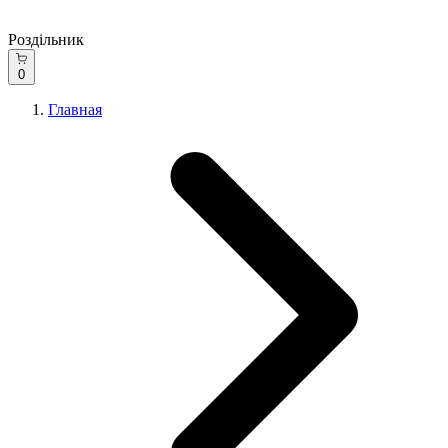
Роздільник
0
Главная