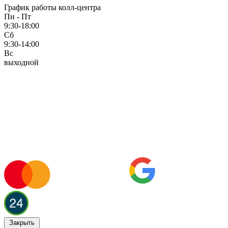
График работы колл-центра
Пн - Пт
9:30-18:00
Сб
9:30-14:00
Вс
выходной
Закрыть