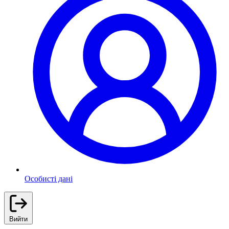
Особисті дані
Вийти