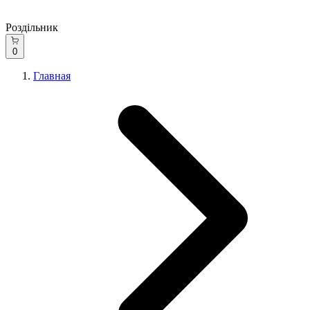
Роздільник
0
Главная