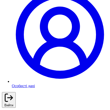
Особисті дані
Вийти