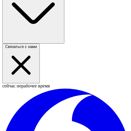
Связаться с нами
сейчас нерабочее время