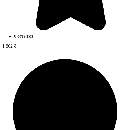
0 отзывов
1 802 ₴